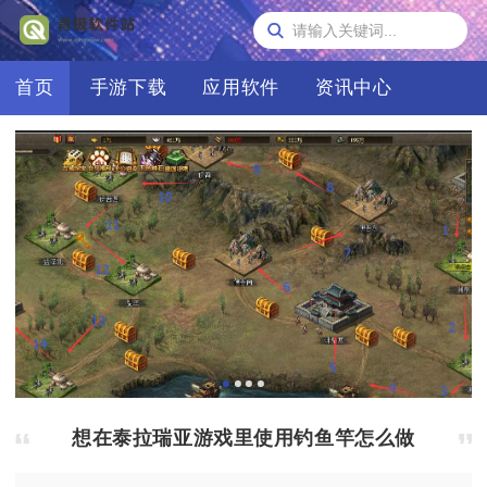
首页
手游下载
应用软件
资讯中心
想在泰拉瑞亚游戏里使用钓鱼竿怎么做