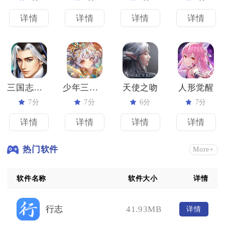
详情
详情
详情
详情
三国志贾诩传
少年三国志
天使之吻
人形觉醒
7分
7分
6分
7分
详情
详情
详情
详情
热门软件
More+
软件名称
软件大小
详情
行志
41.93MB
详情