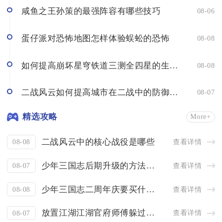
咸鱼之王孙策的最强阵容有哪些技巧
08-06
蛋仔派对恐怖地图怎样体验蜈蚣的恐怖
08-08
如何提高崩坏星穹铁道三测全四星的生存能力
08-08
二战风云如何提高城市在二战中的防御能力
08-07
精选攻略
More+
二战风云中的核心战役是哪些
查看详情
08-08
少年三国志后期升级的方法是什么
查看详情
08-07
少年三国志二周年庆要买什么好
查看详情
08-08
放置江湖江湖官府师傅躲过了我们的追踪吗
查看详情
08-07