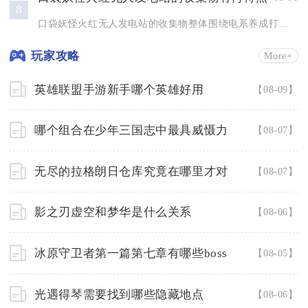
8
口袋妖怪火红无人发电站的收集物整体围绕电系养成打造，存在伪装...
玩家攻略
More+
英雄联盟手游新手哪个英雄好用
【08-09】
哪个组合在少年三国志中最具威慑力
【08-07】
无尽的拉格朗日仓库究竟在哪里才对
【08-07】
影之刃虚空和梦华是什么关系
【08-06】
冰原守卫者第一篇第七章有哪些boss
【08-05】
光遇得琴需要找到哪些隐藏地点
【08-06】