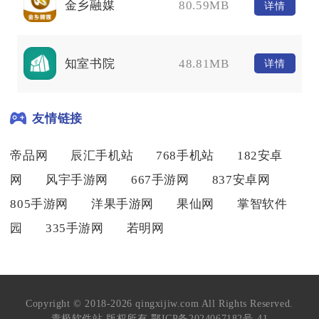
金乡融媒
80.59MB
详情
知室书院
48.81MB
详情
友情链接
帝品网
辰汇手机站
768手机站
182安卓
网
风宇手游网
667手游网
837安卓网
805手游网
洋果手游网
果仙网
掌智软件
园
335手游网
若明网
Copyright © 2018-2026 qingxijiw.com All Rights Reserved.
青极软件站 版权所有
鄂ICP备2024067182号-41