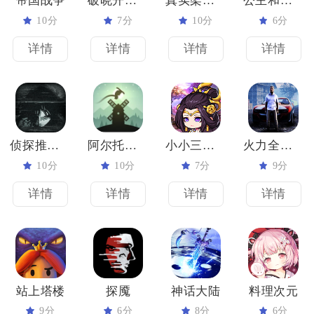
帝国战争
破晓开天之怒战雷霆
真实架子鼓
公主和小马时尚测试
10分
7分
10分
6分
详情
详情
详情
详情
侦探推理社
阿尔托的冒险
小小三国无双
火力全开2城市狂热
10分
10分
7分
9分
详情
详情
详情
详情
站上塔楼
探魇
神话大陆
料理次元
9分
6分
8分
6分