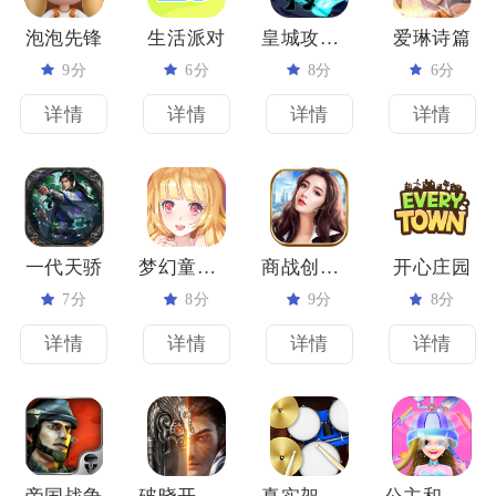
泡泡先锋
生活派对
皇城攻防战
爱琳诗篇
9分
6分
8分
6分
详情
详情
详情
详情
一代天骄
梦幻童话镇2
商战创世纪
开心庄园
7分
8分
9分
8分
详情
详情
详情
详情